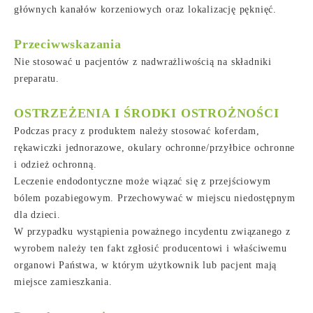
głównych kanałów korzeniowych oraz lokalizację pęknięć.
Przeciwwskazania
Nie stosować u pacjentów z nadwrażliwością na składniki
preparatu.
OSTRZEŻENIA I ŚRODKI OSTROŻNOŚCI
Podczas pracy z produktem należy stosować koferdam,
rękawiczki jednorazowe, okulary ochronne/przyłbice ochronne
i odzież ochronną.
Leczenie endodontyczne może wiązać się z przejściowym
bólem pozabiegowym. Przechowywać w miejscu niedostępnym
dla dzieci.
W przypadku wystąpienia poważnego incydentu związanego z
wyrobem należy ten fakt zgłosić producentowi i właściwemu
organowi Państwa, w którym użytkownik lub pacjent mają
miejsce zamieszkania.