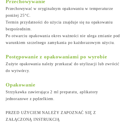
Przechowywanie
Przechowywać w oryginalnym opakowaniu w temperaturze
poniżej 25°C.
Termin przydatności do użycia znajduje się na opakowaniu
bezpośrednim.
Po otwarciu opakowania okres ważności nie ulega zmianie pod
warunkiem szczelnego zamykania po każdorazowym użyciu.
Postępowanie z opakowaniami po wyrobie
Zużyte opakowania należy przekazać do utylizacji lub zwrócić
do wytwórcy.
Opakowanie
Strzykawka zawierająca 2 ml preparatu, aplikatory
jednorazowe z pędzelkiem.
PRZED UŻYCIEM NALEŻY ZAPOZNAĆ SIĘ Z
ZAŁĄCZONĄ INSTRUKCJĄ