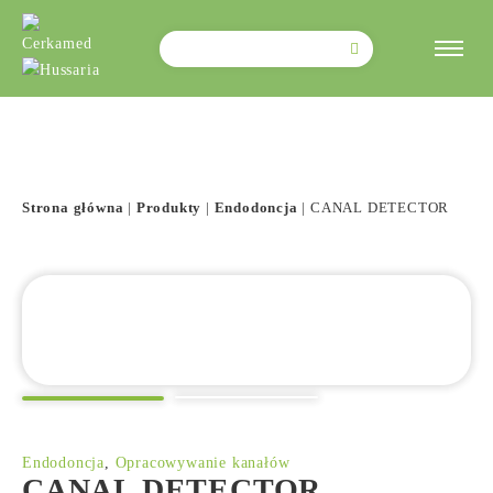
Szukaj:
Strona główna
|
Produkty
|
Endodoncja
|
CANAL DETECTOR
Endodoncja
,
Opracowywanie kanałów
CANAL DETECTOR