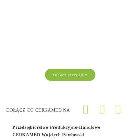
zobacz szczegóły
DOŁĄCZ DO CERKAMED NA
Przedsiębiorstwo Produkcyjno-Handlowe
CERKAMED Wojciech Pawłowski