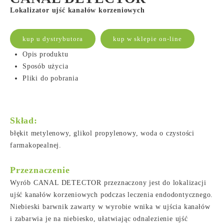
Lokalizator ujść kanałów korzeniowych
kup u dystrybutora
kup w sklepie on-line
Opis produktu
Sposób użycia
Pliki do pobrania
Skład:
błękit metylenowy, glikol propylenowy, woda o czystości
farmakopealnej.
Przeznaczenie
Wyrób CANAL DETECTOR przeznaczony jest do lokalizacji
ujść kanałów korzeniowych podczas leczenia endodontycznego.
Niebieski barwnik zawarty w wyrobie wnika w ujścia kanałów
i zabarwia je na niebiesko, ułatwiając odnalezienie ujść