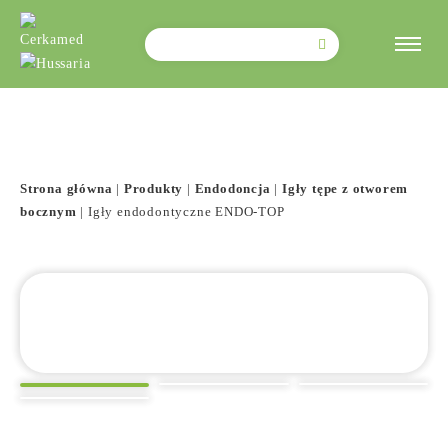
Szukaj:
Strona główna
|
Produkty
|
Endodoncja
|
Igły tępe z otworem
bocznym
|
Igły endodontyczne ENDO-TOP