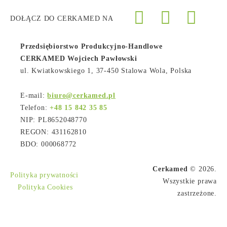
DOŁĄCZ DO CERKAMED NA
Przedsiębiorstwo Produkcyjno-Handlowe
CERKAMED Wojciech Pawłowski
ul. Kwiatkowskiego 1, 37-450 Stalowa Wola, Polska
E-mail:
biuro@cerkamed.pl
Telefon:
+48 15 842 35 85
NIP: PL8652048770
REGON: 431162810
BDO: 000068772
Cerkamed
© 2026.
Polityka prywatności
Wszystkie prawa
Polityka Cookies
zastrzeżone.