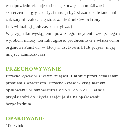
w odpowiednich pojemnikach, z uwagi na możliwość
skaleczenia. Igły po użyciu mogą być skażone substancjami
zakaźnymi, zaleca się stosowanie środków ochrony
indywidualnej podczas ich utylizacji.
W przypadku wystąpienia poważnego incydentu związanego z
wyrobem należy ten fakt zgłosić producentowi i właściwemu
organowi Państwa, w którym użytkownik lub pacjent mają
miejsce zamieszkania.
PRZECHOWYWANIE
Przechowywać w suchym miejscu. Chronić przed działaniem
promieni słonecznych. Przechowywać w oryginalnym
opakowaniu w temperaturze od 5°C do 35°C. Termin
przydatności do użycia znajduje się na opakowaniu
bezpośrednim.
OPAKOWANIE
100 sztuk