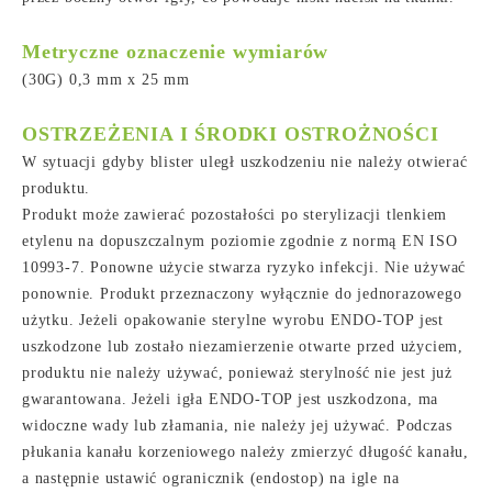
Metryczne oznaczenie wymiarów
(30G) 0,3 mm x 25 mm
OSTRZEŻENIA I ŚRODKI OSTROŻNOŚCI
W sytuacji gdyby blister uległ uszkodzeniu nie należy otwierać
produktu.
Produkt może zawierać pozostałości po sterylizacji tlenkiem
etylenu na dopuszczalnym poziomie zgodnie z normą EN ISO
10993-7. Ponowne użycie stwarza ryzyko infekcji. Nie używać
ponownie. Produkt przeznaczony wyłącznie do jednorazowego
użytku. Jeżeli opakowanie sterylne wyrobu ENDO-TOP jest
uszkodzone lub zostało niezamierzenie otwarte przed użyciem,
produktu nie należy używać, ponieważ sterylność nie jest już
gwarantowana. Jeżeli igła ENDO-TOP jest uszkodzona, ma
widoczne wady lub złamania, nie należy jej używać. Podczas
płukania kanału korzeniowego należy zmierzyć długość kanału,
a następnie ustawić ogranicznik (endostop) na igle na