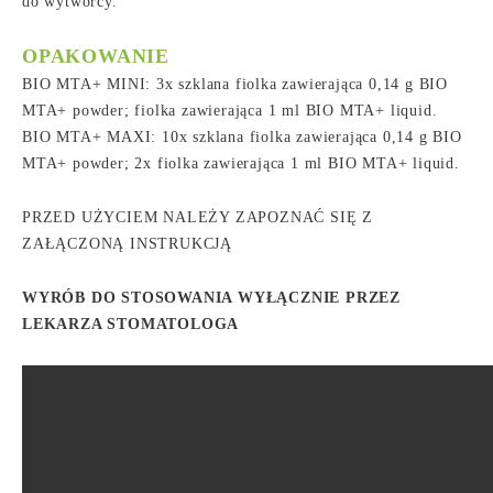
do wytwórcy.
OPAKOWANIE
BIO MTA+ MINI: 3x szklana fiolka zawierająca 0,14 g BIO
MTA+ powder; fiolka zawierająca 1 ml BIO MTA+ liquid.
BIO MTA+ MAXI: 10x szklana fiolka zawierająca 0,14 g BIO
MTA+ powder; 2x fiolka zawierająca 1 ml BIO MTA+ liquid.
PRZED UŻYCIEM NALEŻY ZAPOZNAĆ SIĘ Z
ZAŁĄCZONĄ INSTRUKCJĄ
WYRÓB DO STOSOWANIA WYŁĄCZNIE PRZEZ
LEKARZA STOMATOLOGA