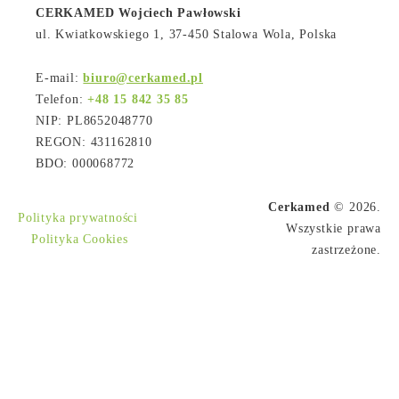
CERKAMED Wojciech Pawłowski
ul. Kwiatkowskiego 1, 37-450 Stalowa Wola, Polska
E-mail:
biuro@cerkamed.pl
Telefon:
+48 15 842 35 85
NIP: PL8652048770
REGON: 431162810
BDO: 000068772
Cerkamed
© 2026.
Polityka prywatności
Wszystkie prawa
Polityka Cookies
zastrzeżone.