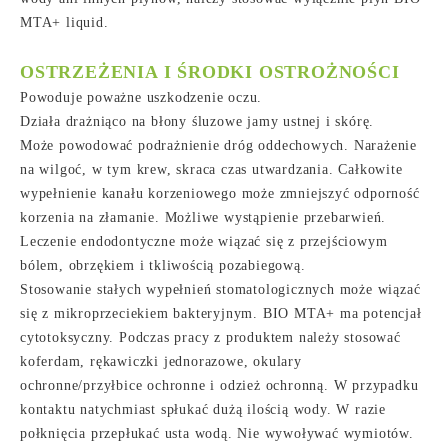
MTA+ liquid.
OSTRZEŻENIA I ŚRODKI OSTROŻNOŚCI
Powoduje poważne uszkodzenie oczu.
Działa drażniąco na błony śluzowe jamy ustnej i skórę.
Może powodować podrażnienie dróg oddechowych. Narażenie
na wilgoć, w tym krew, skraca czas utwardzania. Całkowite
wypełnienie kanału korzeniowego może zmniejszyć odporność
korzenia na złamanie. Możliwe wystąpienie przebarwień.
Leczenie endodontyczne może wiązać się z przejściowym
bólem, obrzękiem i tkliwością pozabiegową.
Stosowanie stałych wypełnień stomatologicznych może wiązać
się z mikroprzeciekiem bakteryjnym. BIO MTA+ ma potencjał
cytotoksyczny. Podczas pracy z produktem należy stosować
koferdam, rękawiczki jednorazowe, okulary
ochronne/przyłbice ochronne i odzież ochronną. W przypadku
kontaktu natychmiast spłukać dużą ilością wody. W razie
połknięcia przepłukać usta wodą. Nie wywoływać wymiotów.