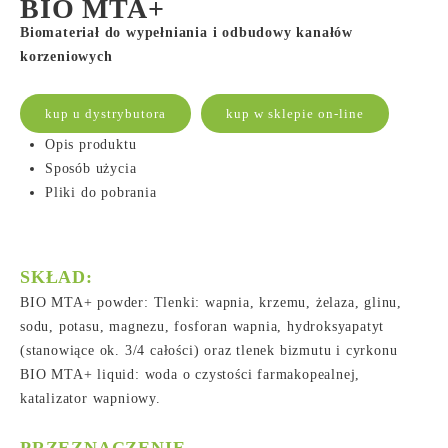
BIO MTA+
Biomateriał do wypełniania i odbudowy kanałów
korzeniowych
kup u dystrybutora
kup w sklepie on-line
Opis produktu
Sposób użycia
Pliki do pobrania
SKŁAD:
BIO MTA+ powder: Tlenki: wapnia, krzemu, żelaza, glinu,
sodu, potasu, magnezu, fosforan wapnia, hydroksyapatyt
(stanowiące ok. 3/4 całości) oraz tlenek bizmutu i cyrkonu
BIO MTA+ liquid: woda o czystości farmakopealnej,
katalizator wapniowy.