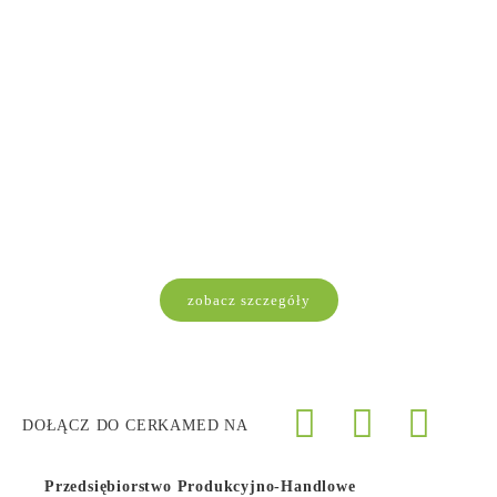
zobacz szczegóły
DOŁĄCZ DO CERKAMED NA
Przedsiębiorstwo Produkcyjno-Handlowe