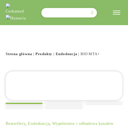
Szukaj:
Strona główna
|
Produkty
|
Endodoncja
|
BIO MTA+
Bestsellery
,
Endodoncja
,
Wypełnienie i odbudowa kanałów