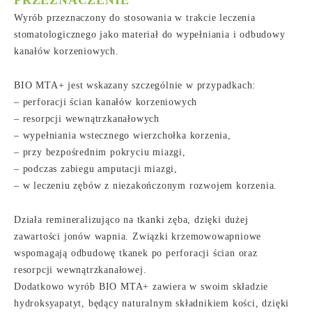
PRZEZNACZENIE
Wyrób przeznaczony do stosowania w trakcie leczenia
stomatologicznego jako materiał do wypełniania i odbudowy
kanałów korzeniowych.
BIO MTA+ jest wskazany szczególnie w przypadkach:
– perforacji ścian kanałów korzeniowych
– resorpcji wewnątrzkanałowych
– wypełniania wstecznego wierzchołka korzenia,
– przy bezpośrednim pokryciu miazgi,
– podczas zabiegu amputacji miazgi,
– w leczeniu zębów z niezakończonym rozwojem korzenia.
Działa remineralizująco na tkanki zęba, dzięki dużej
zawartości jonów wapnia. Związki krzemowowapniowe
wspomagają odbudowę tkanek po perforacji ścian oraz
resorpcji wewnątrzkanałowej.
Dodatkowo wyrób BIO MTA+ zawiera w swoim składzie
hydroksyapatyt, będący naturalnym składnikiem kości, dzięki