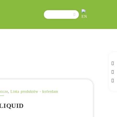
Szukaj:
nicze
,
Linia produktów - koferdam
LIQUID