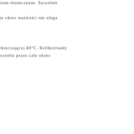
iem słonecznym. Szczelnie
a okres ważności nie ulega
ekraczającej 40°C. Krótkotrwały
wyrobu przez cały okres