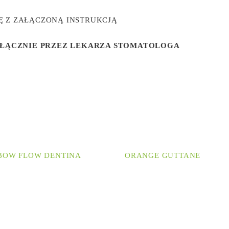
IĘ Z ZAŁĄCZONĄ INSTRUKCJĄ
ŁĄCZNIE PRZEZ LEKARZA STOMATOLOGA
BOW FLOW DENTINA
ORANGE GUTTANE