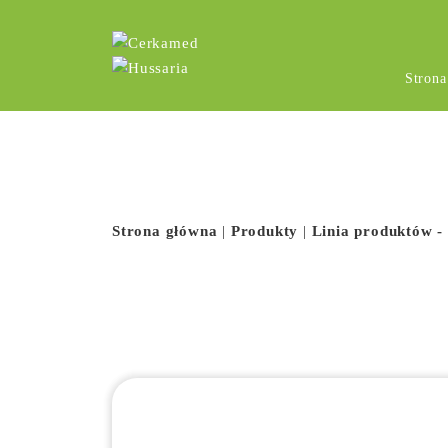
Stron
Strona główna
|
Produkty
|
Linia produktów -