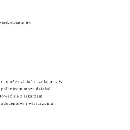
piaskowanie itp.
órą może działać uczulająco. W
połknięciu może działać
tować się z lekarzem.
producentowi i właściwemu