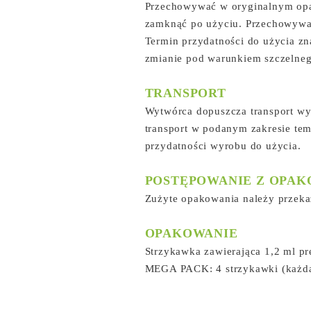
Przechowywać w oryginalnym opa
zamknąć po użyciu. Przechowywać
Termin przydatności do użycia zn
zmianie pod warunkiem szczelne
TRANSPORT
Wytwórca dopuszcza transport wyr
transport w podanym zakresie tem
przydatności wyrobu do użycia.
POSTĘPOWANIE Z OPAK
Zużyte opakowania należy przekaz
OPAKOWANIE
Strzykawka zawierająca 1,2 ml pr
MEGA PACK: 4 strzykawki (każda 