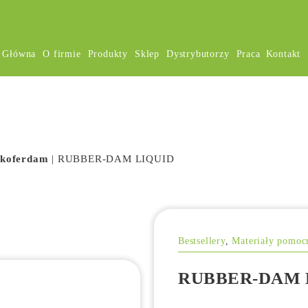
a Główna
O firmie
Produkty
Sklep
Dystrybutorzy
Praca
Kontakt
 koferdam
|
RUBBER-DAM LIQUID
Bestsellery
,
Materiały pomoc
RUBBER-DAM 